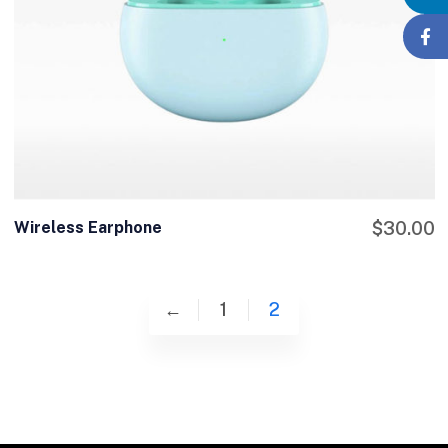
Wireless Earphone
$
30.00
←
1
2