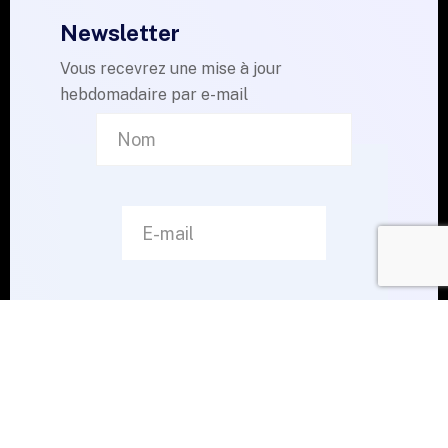
Newsletter
Vous recevrez une mise à jour
hebdomadaire par e-mail
Je m'abonne
© 2023 ReginePro Consulting. Tous droits réservés.