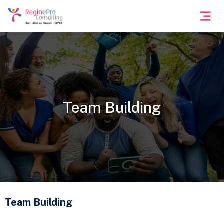
Team Building
Team Building