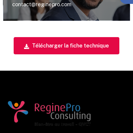
contact@reginepro.com
Télécharger la fiche technique