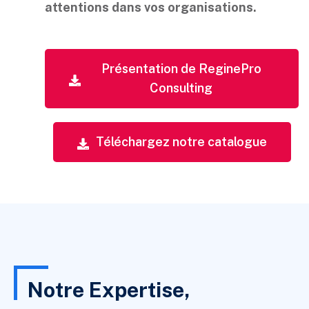
attentions dans vos organisations.
Présentation de ReginePro
Consulting
Téléchargez notre catalogue
Notre Expertise,