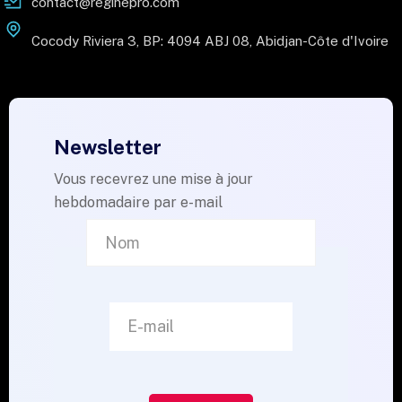
contact@reginepro.com
Cocody Riviera 3, BP: 4094 ABJ 08, Abidjan-Côte d'Ivoire
Newsletter
Vous recevrez une mise à jour
hebdomadaire par e-mail