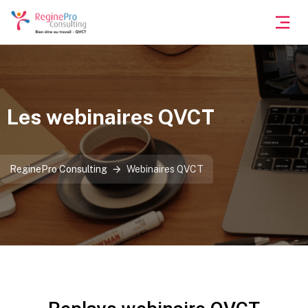
Les webinaires QVCT
ReginePro Consulting
Webinaires QVCT