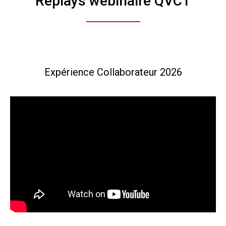
Replays webinaire QVCT
Expérience Collaborateur 2026