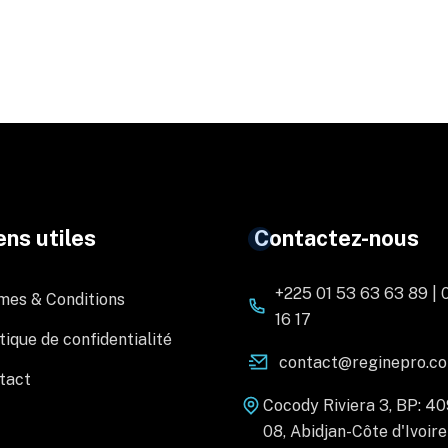
ens utiles
Contactez-nous
+225 01 53 63 63 89 | 
mes & Conditions
16 17
tique de confidentialité
contact@reginepro.c
tact
Cocody Riviera 3, BP: 4
08, Abidjan-Côte d'Ivoire