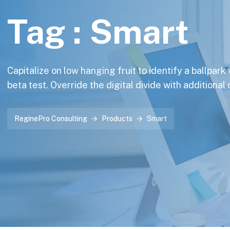
Tag :
Smart
Capitalize on low hanging fruit to identify a ballpark
beta test. Override the digital divide with additional
ReginePro Consulting
Products
Smart