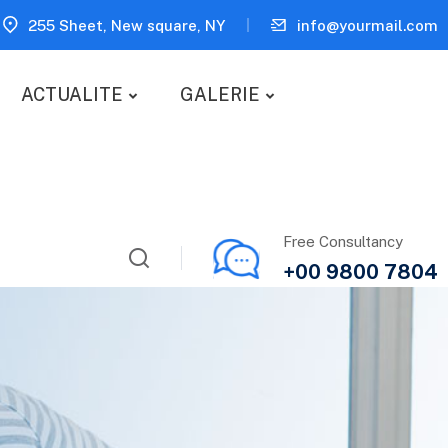
255 Sheet, New square, NY
info@yourmail.com
ACTUALITE
GALERIE
Free Consultancy
+00 9800 7804