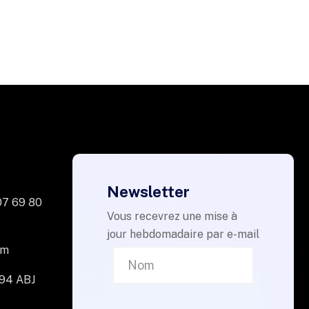
Newsletter
07 69 80
Vous recevrez une mise à
jour hebdomadaire par e-mail
om
094 ABJ