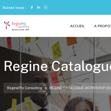
Suivez nous :
ACCUEIL
A PROPO
Regine Catalog
ReginePro Consulting
REGINE CATALOGUE WORKSHOP QV