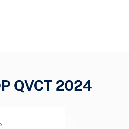
P QVCT 2024
p