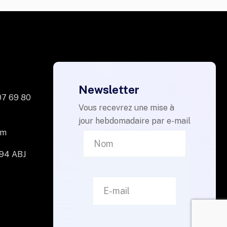
Newsletter
07 69 80
Vous recevrez une mise à
jour hebdomadaire par e-mail
om
094 ABJ