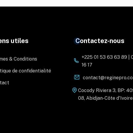
ens utiles
Contactez-nous
+225 01 53 63 63 89 | 
mes & Conditions
16 17
tique de confidentialité
contact@reginepro.c
tact
Cocody Riviera 3, BP: 4
08, Abidjan-Côte d'Ivoire