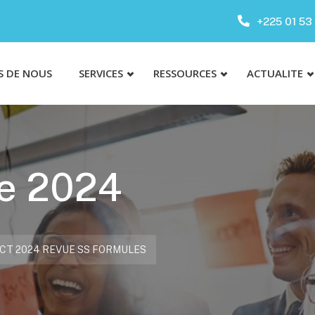
+225 01 53 
S DE NOUS
SERVICES
RESSOURCES
ACTUALITE
ue 2024
CT 2024 REVUE SS FORMULES