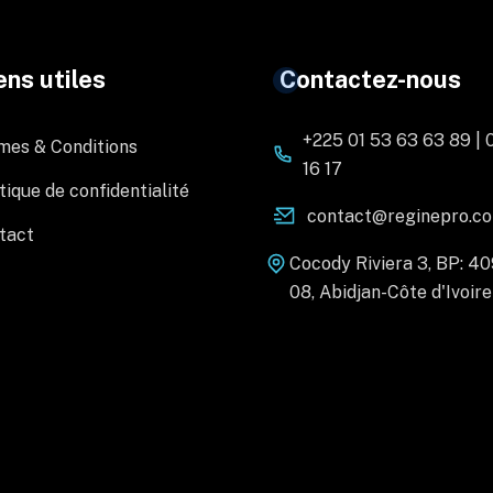
ens utiles
Contactez-nous
+225 01 53 63 63 89 | 
mes & Conditions
16 17
tique de confidentialité
contact@reginepro.c
tact
Cocody Riviera 3, BP: 4
08, Abidjan-Côte d'Ivoire