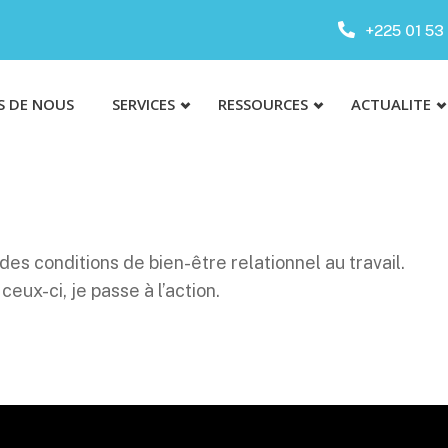
+225 01 53 
S DE NOUS
SERVICES
RESSOURCES
ACTUALITE
es conditions de bien-être relationnel au travail.
eux-ci, je passe à l’action.