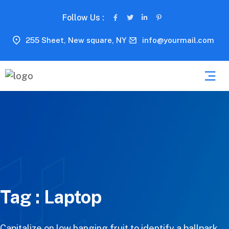
Follow Us :
255 Sheet, New square, NY
info@yourmail.com
Tag :
Laptop
Capitalize on low hanging fruit to identify a ballpark