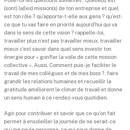
Pose-toi les questions suivantes : Quelle(s) est
(sont) la(les) mission(s) de ton entreprise et quel
est ton rôle ? qu’apporte-t-elle aux gens ? qu’est-
ce que tu vas faire en priorité aujourd’hui qui va
dans le sens de cette vision ? rappelle-toi,
travailler plus n’est pas travailler mieux, travailler
mieux c’est savoir dans quel sens investir ton
énergie pour « gonfler la voile de cette mission
collective ». Aussi, Comment puis-je faciliter le
travail de mes collègues et de mes boss ?. faire
grandir les relations humaines et recueillir la
gratitude améliorent le climat de travail et donne
un sens humain à ce rendez-vous quotidien.
Agir pour contribuer et savoir que ce qu’on fait
permet à ensoleiller la journée de ne serait-ce
qu’une seule personne, ce qui nous donne de