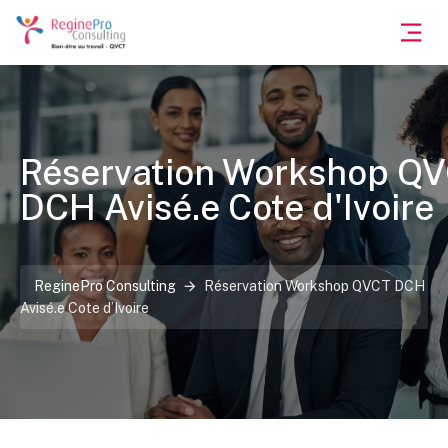
Réservation Workshop Q
DCH Avisé.e Cote d'Ivoire
ReginePro Consulting
Réservation Workshop QVCT DCH
Avisé.e Cote d’Ivoire