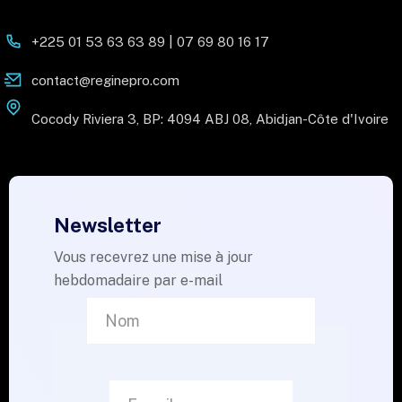
+225 01 53 63 63 89 | 07 69 80 16 17
contact@reginepro.com
Cocody Riviera 3, BP: 4094 ABJ 08, Abidjan-Côte d'Ivoire
Newsletter
Vous recevrez une mise à jour
hebdomadaire par e-mail