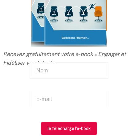
Recevez gratuitement votre e-book « Engager et
Fidéliser vos Talents »
Nos chiffres clés
Je télécharge l'e-book