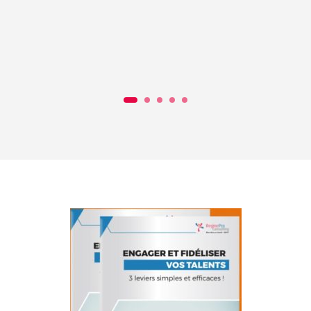
1
2
3
4
5