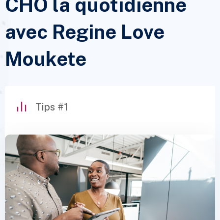
CHO la quotidienne
avec Regine Love
Moukete
Tips #1