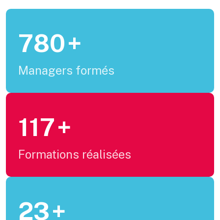
1000
+
Managers formés
150
+
Formations réalisées
30
+